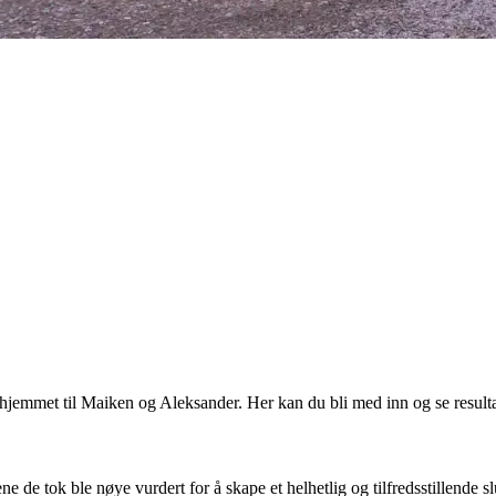
hjemmet til Maiken og Aleksander. Her kan du bli med inn og se resulta
ne de tok ble nøye vurdert for å skape et helhetlig og tilfredsstillende 