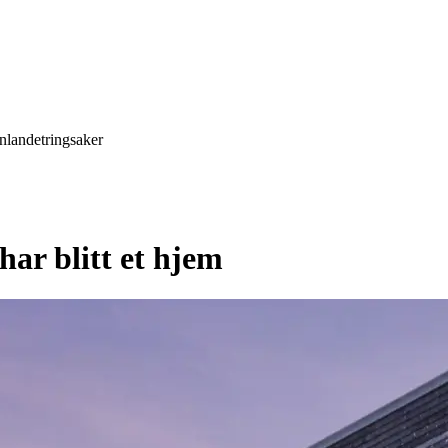
nlandetringsaker
har blitt et hjem