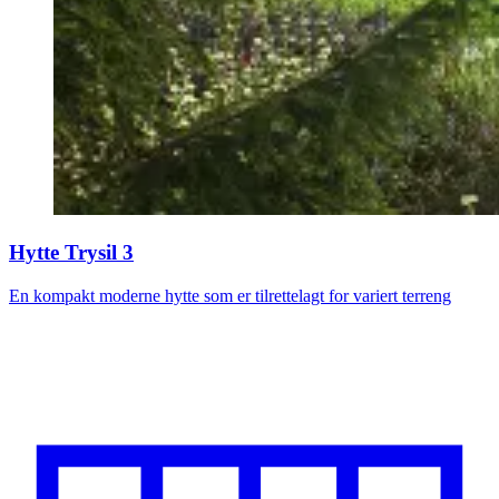
Hytte Trysil 3
En kompakt moderne hytte som er tilrettelagt for variert terreng