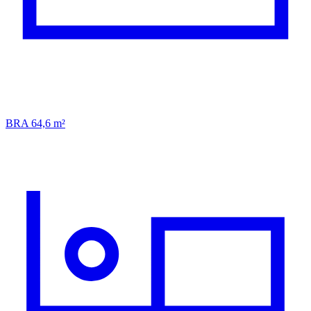
BRA 64,6 m²