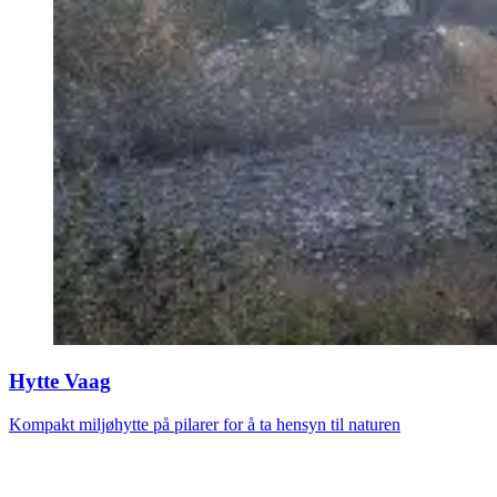
Hytte Vaag
Kompakt miljøhytte på pilarer for å ta hensyn til naturen