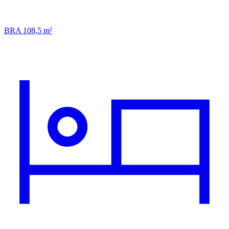
BRA 108,5 m²