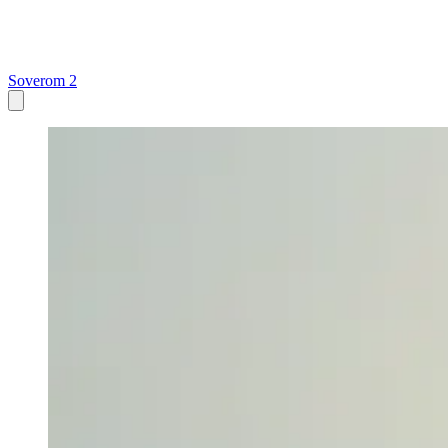
Soverom 2