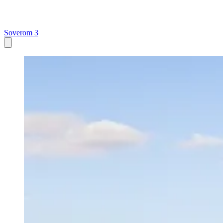
Soverom 3