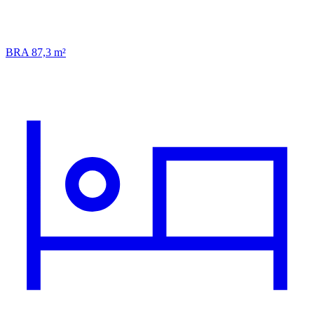
BRA 87,3 m²