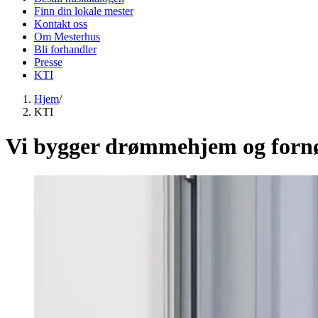
Finn din lokale mester
Kontakt oss
Om Mesterhus
Bli forhandler
Presse
KTI
Hjem
/
KTI
Vi bygger drømmehjem og forn