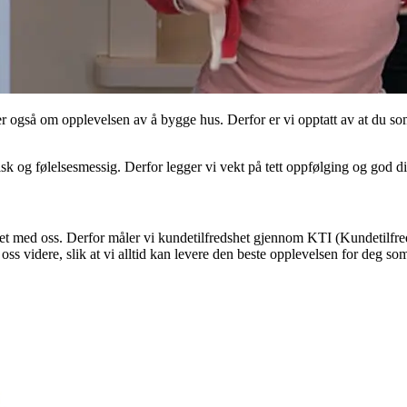
r også om opplevelsen av å bygge hus. Derfor er vi opptatt av at du so
isk og følelsesmessig. Derfor legger vi vekt på tett oppfølging og god 
t med oss. Derfor måler vi kundetilfredshet gjennom KTI (Kundetilfredshe
 oss videre, slik at vi alltid kan levere den beste opplevelsen for deg s