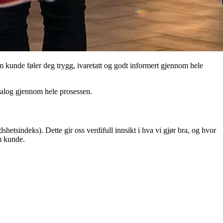
m kunde føler deg trygg, ivaretatt og godt informert gjennom hele
dialog gjennom hele prosessen.
tsindeks). Dette gir oss verdifull innsikt i hva vi gjør bra, og hvor
om kunde.