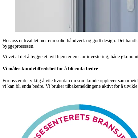
Hos oss er kvalitet mer enn solid håndverk og godt design. Det handle
byggeprosessen.
Vi vet at det å bygge et nytt hjem er en stor investering, både økonom
Vi måler kundetilfredshet for å bli enda bedre
For oss er det viktig å vite hvordan du som kunde opplever samarbeide
vi kan bli enda bedre. Vi bruker tilbakemeldingene aktivt for å utvikle