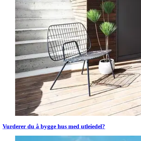
Vurderer du å bygge hus med utleiedel?