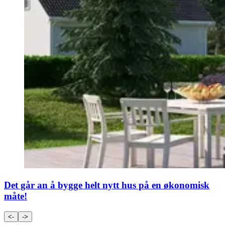
Det går an å bygge helt nytt hus på en økonomisk
måte!
<-
->