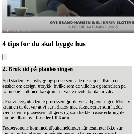
4 tips før du skal bygge hus
2. Bruk tid på planløsningen
Ved starten av husbyggingsprosessen satte de opp en liste med
ønsker om design, uttrykk, hvilke rom de ville ha og størrelsen på
rommene – alt med bakgrunn i hva de mente tomta krevde.
- Fra vi begynte denne prosessen gjorde vi stadig endringer. Mye av
grunnen til det var at vi var i dialog med fagpersoner som hadde
vært i denne prosessen tidligere, og som hadde masse erfaring de
kunne tilføre oss, forteller Eli Karin.
Fagpersonene kom med tilbakemeldinger når løsninger ikke var
mulig i virkeligheten, og når elementer ikke harmonerte med