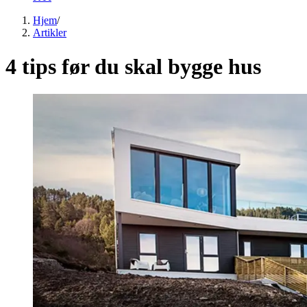
Hjem
/
Artikler
4 tips før du skal bygge hus