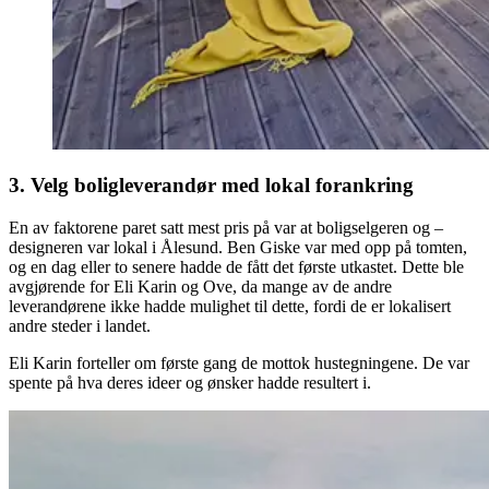
3. Velg boligleverandør med lokal forankring
En av faktorene paret satt mest pris på var at boligselgeren og –
designeren var lokal i Ålesund. Ben Giske var med opp på tomten,
og en dag eller to senere hadde de fått det første utkastet. Dette ble
avgjørende for Eli Karin og Ove, da mange av de andre
leverandørene ikke hadde mulighet til dette, fordi de er lokalisert
andre steder i landet.
Eli Karin forteller om første gang de mottok hustegningene. De var
spente på hva deres ideer og ønsker hadde resultert i.