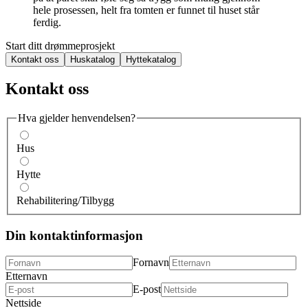
hele prosessen, helt fra tomten er funnet til huset står
ferdig.
Start ditt drømmeprosjekt
Kontakt oss
Huskatalog
Hyttekatalog
Kontakt oss
Hva gjelder henvendelsen?
Hus
Hytte
Rehabilitering/Tilbygg
Din kontaktinformasjon
Fornavn
Etternavn
E-post
Nettside