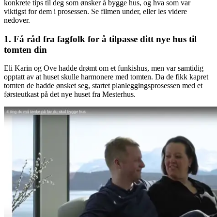
konkrete tips til deg som ønsker å bygge hus, og hva som var
viktigst for dem i prosessen. Se filmen under, eller les videre
nedover.
1. Få råd fra fagfolk for å tilpasse ditt nye hus til
tomten din
Eli Karin og Ove hadde drømt om et funkishus, men var samtidig
opptatt av at huset skulle harmonere med tomten. Da de fikk kapret
tomten de hadde ønsket seg, startet planleggingsprosessen med et
førsteutkast på det nye huset fra Mesterhus.