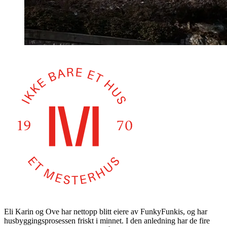
Eli Karin og Ove har nettopp blitt eiere av FunkyFunkis, og har
husbyggingsprosessen friskt i minnet. I den anledning har de fire