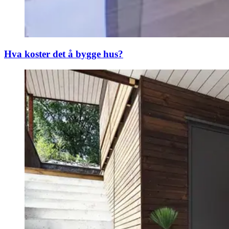
Hva koster det å bygge hus?