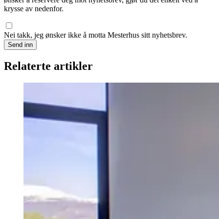
krysse av nedenfor.
Nei takk, jeg ønsker ikke å motta Mesterhus sitt nyhetsbrev.
Send inn
Relaterte artikler