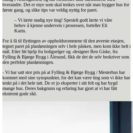
hverandre. Det er mye som skal tenkes over når man bygger hus for
første gang, og slike tips var veldig nyttig for paret.
– Vi lærte stadig nye ting! Spesielt godt lærte vi våre
behov å kjenne underveis i prosessen, forteller Eli
Karin.
For å få til flyttingen av oppholdsrommene til den øverste etasjen,
tegnet paret på planløsningen selv i hele påsken, men kom ikke helt i
mål. Etter litt hjelp fra boligselger og -designer Ben Giske, fra
Fylling & Bjørge Bygg i Ålesund, fikk de det de selv beskriver som
den perfekte planløsningen.
- Vi har satt stor pris på at Fylling & Bjørge Bygg / Mesterhus har
kommet med sine synspunkter, for det kan være ting som vi ikke har
tenkt på i det hele tatt. De er jo eksperter i sitt felt og har bygd
mange hus. Deres bakgrunn og erfaring har gjort at vi har fått
ekstremt gode råd.