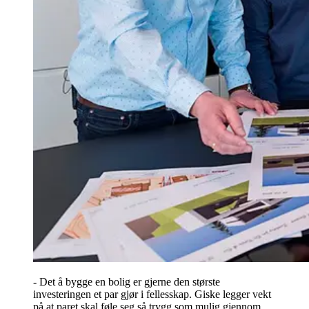
- Det å bygge en bolig er gjerne den største
investeringen et par gjør i fellesskap. Giske legger vekt
på at paret skal føle seg så trygg som mulig gjennom