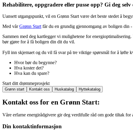
Rehabilitere, oppgradere eller pusse opp? Gi deg selv
Uansett utgangspunkt, vil en Grønn Start være det beste stedet å begy
Med vår
Grønn Start
får du en grundig gjennomgang av boligen din - u
Sammen med deg kartlegger vi mulighetene for energioptimalisering. 
bør gjøre for å få boligen din dit du vil.
Fyll inn skjemaet og du vil få svar på tre viktige spørsmål for å løfte k
Hvor bør du begynne?
Hva koster det?
Hva kan du spare?
Start ditt drømmeprosjekt
Grønn start
Kontakt oss
Huskatalog
Hyttekatalog
Kontakt oss for en Grønn Start:
Våre erfarne energirådgivere gir deg verdifulle råd om gode tiltak for 
Din kontaktinformasjon