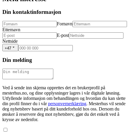
Din kontaktinformasjon
Fornavn
Etternavn
E-post
Nettside
+47
Din melding
Ved å sende inn skjema opprettes det en brukerprofil på
mesterhus.no, og dine opplysninger lagres i vår digitale løsning.
Utfyllende informasjon om behandlingen og hvordan du kan slette
din profil finner du i vår
personvernerklæring
. Mesterhus vil sende
deg nyhetsbrev basert på ditt kundeforhold hos oss. Dersom du
ønsker å reservere deg mot nyhetsbrev, gjør du det enkelt ved å
krysse av nedenfor.