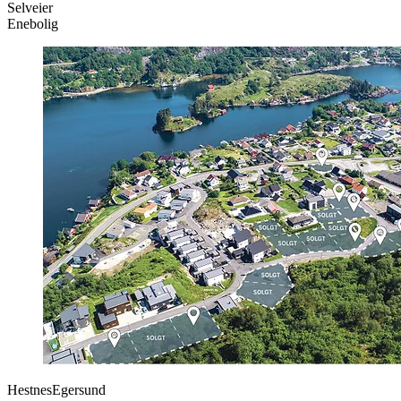
Selveier
Enebolig
Hestnes
Egersund