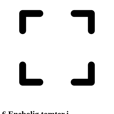
6 Enebolig tomter i