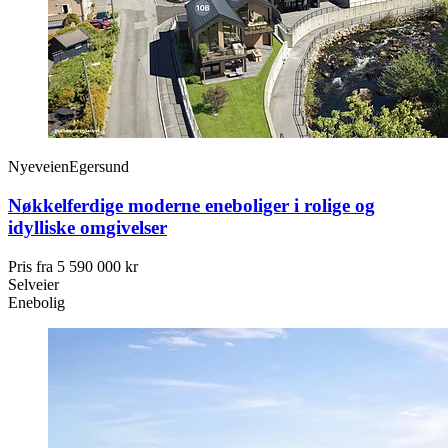
Nyeveien
Egersund
Nøkkelferdige moderne eneboliger i rolige og
idylliske omgivelser
Pris fra
5 590 000 kr
Selveier
Enebolig