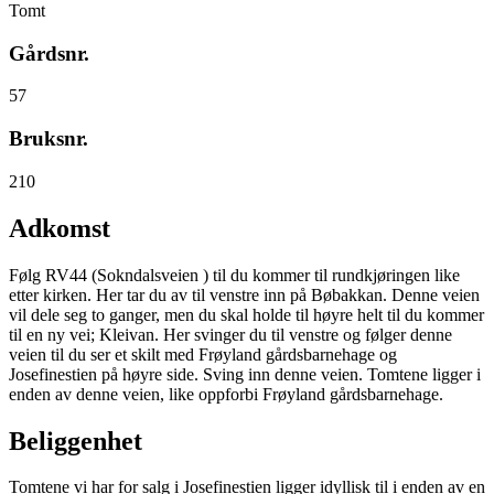
Tomt
Gårdsnr.
57
Bruksnr.
210
Adkomst
Følg RV44 (Sokndalsveien ) til du kommer til rundkjøringen like
etter kirken. Her tar du av til venstre inn på Bøbakkan. Denne veien
vil dele seg to ganger, men du skal holde til høyre helt til du kommer
til en ny vei; Kleivan. Her svinger du til venstre og følger denne
veien til du ser et skilt med Frøyland gårdsbarnehage og
Josefinestien på høyre side. Sving inn denne veien. Tomtene ligger i
enden av denne veien, like oppforbi Frøyland gårdsbarnehage.
Beliggenhet
Tomtene vi har for salg i Josefinestien ligger idyllisk til i enden av en