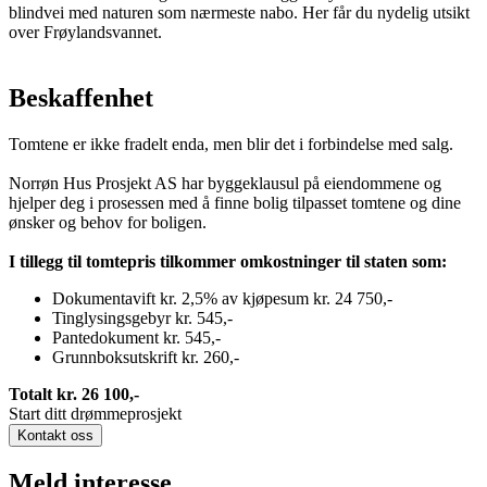
blindvei med naturen som nærmeste nabo. Her får du nydelig utsikt
over Frøylandsvannet.
Beskaffenhet
Tomtene er ikke fradelt enda, men blir det i forbindelse med salg.
Norrøn Hus Prosjekt AS har byggeklausul på eiendommene og
hjelper deg i prosessen med å finne bolig tilpasset tomtene og dine
ønsker og behov for boligen.
I tillegg til tomtepris tilkommer omkostninger til staten som:
Dokumentavift kr. 2,5% av kjøpesum kr. 24 750,-
Tinglysingsgebyr kr. 545,-
Pantedokument kr. 545,-
Grunnboksutskrift kr. 260,-
Totalt kr. 26 100,-
Start ditt drømmeprosjekt
Kontakt oss
Meld interesse