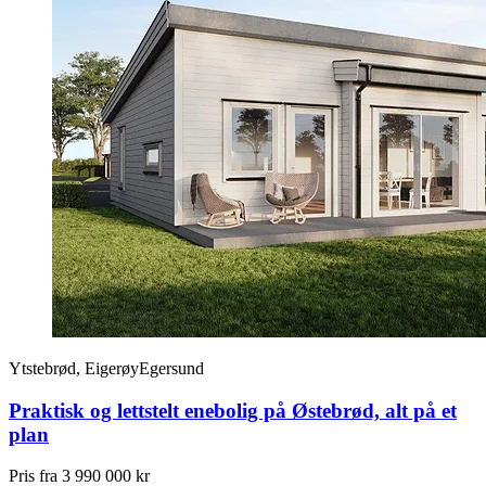
Ytstebrød, Eigerøy
Egersund
Praktisk og lettstelt enebolig på Østebrød, alt på et
plan
Pris fra
3 990 000 kr