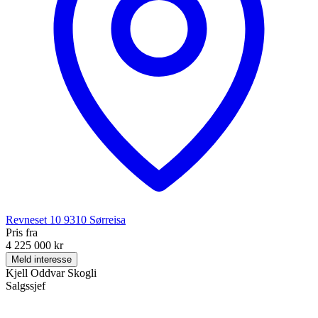
Revneset 10
9310
Sørreisa
Pris fra
4 225 000 kr
Meld interesse
Kjell Oddvar Skogli
Salgssjef