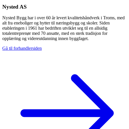
Nysted AS
Nysted Bygg har i over 60 år levert kvalitetshåndverk i Troms, med
alt fra eneboliger og hytter til næringsbygg og skoler. Siden
etableringen i 1961 har bedriften utviklet seg til en allsidig
totalentreprenør med 70 ansatte, med en sterk tradisjon for
opplæring og videreutdanning innen byggfaget.
Gå til forhandlersiden