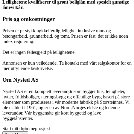
Leilighetene kvalifiserer til grønt boliglån med spesielt gunstige
lånevilkår.
Pris og omkostninger
Prisen er pr stykk nøkkelferdig leilighet inklusive mur- og
betongarbeid, grunnarbeid, og tomt. Prisen er fast, det er ikke noen
index regulering.
Det er ingen fellesgjeld på leilighetene.
Annonsen er kun veiledende. Ta kontakt med vårt salgskontor for en
mer utfyllende beskrivelse.
Om Nysted AS
Nysted AS er en komplett leverandør som bygger hus, leiligheter,
hytter, fritidsboliger, næringsbygg og offentlige bygg basert på store
elementer som produseres i vår moderne fabrikk på Storsteinnes. Vi
ble etablert i 1961, og er en av Nord-Norges eldste og ledende
leverandør. Vår byggemåte gir kort byggetid og lave
byggelånsrenter.
Start ditt drømmeprosjekt