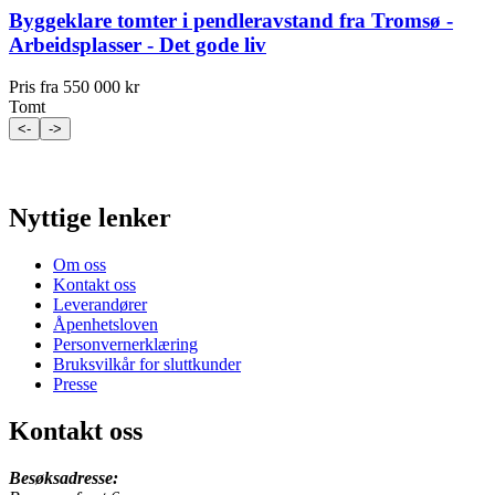
Byggeklare tomter i pendleravstand fra Tromsø -
Arbeidsplasser - Det gode liv
Pris fra
550 000 kr
Tomt
<-
->
Nyttige lenker
Om oss
Kontakt oss
Leverandører
Åpenhetsloven
Personvernerklæring
Bruksvilkår for sluttkunder
Presse
Kontakt oss
Besøksadresse: