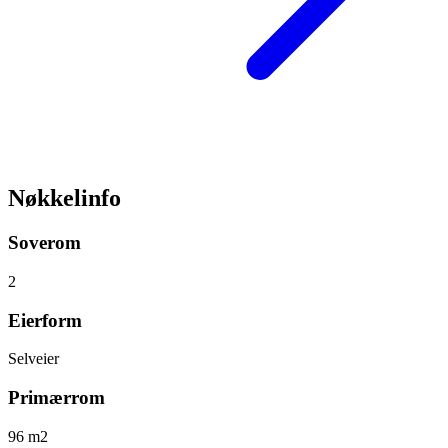
Nøkkelinfo
Soverom
2
Eierform
Selveier
Primærrom
96 m2