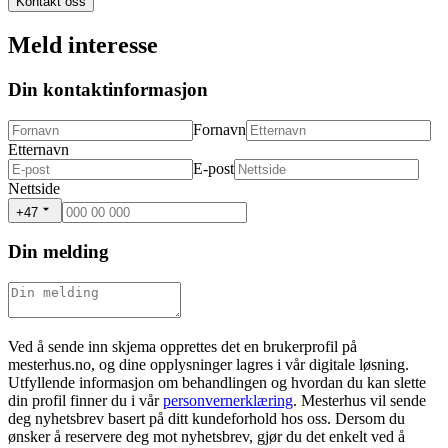
Kontakt oss
Meld interesse
Din kontaktinformasjon
Fornavn
Etternavn
E-post
Nettside
+47
Din melding
Ved å sende inn skjema opprettes det en brukerprofil på
mesterhus.no, og dine opplysninger lagres i vår digitale løsning.
Utfyllende informasjon om behandlingen og hvordan du kan slette
din profil finner du i vår
personvernerklæring
. Mesterhus vil sende
deg nyhetsbrev basert på ditt kundeforhold hos oss. Dersom du
ønsker å reservere deg mot nyhetsbrev, gjør du det enkelt ved å