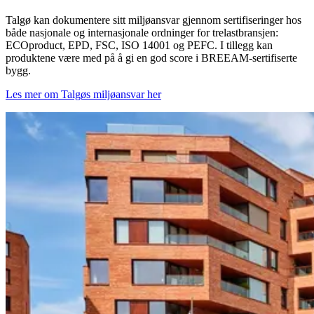
Talgø kan dokumentere sitt miljøansvar gjennom sertifiseringer hos
både nasjonale og internasjonale ordninger for trelastbransjen:
ECOproduct, EPD, FSC, ISO 14001 og PEFC. I tillegg kan
produktene være med på å gi en god score i BREEAM-sertifiserte
bygg.
Les mer om Talgøs miljøansvar her