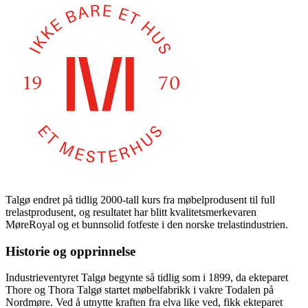
Talgø endret på tidlig 2000-tall kurs fra møbelprodusent til full
trelastprodusent, og resultatet har blitt kvalitetsmerkevaren
MøreRoyal og et bunnsolid fotfeste i den norske trelastindustrien.
Historie og opprinnelse
Industrieventyret Talgø begynte så tidlig som i 1899, da ekteparet
Thore og Thora Talgø startet møbelfabrikk i vakre Todalen på
Nordmøre. Ved å utnytte kraften fra elva like ved, fikk ekteparet