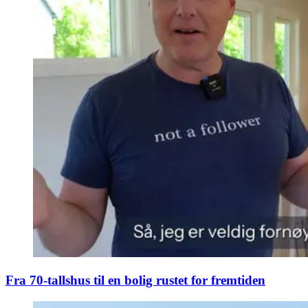
Fra 70-tallshus til en bolig rustet for fremtiden