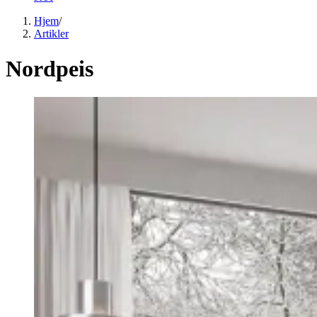
Hjem
/
Artikler
Nordpeis