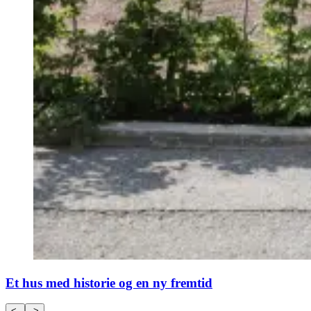
Et hus med historie og en ny fremtid
<-
->