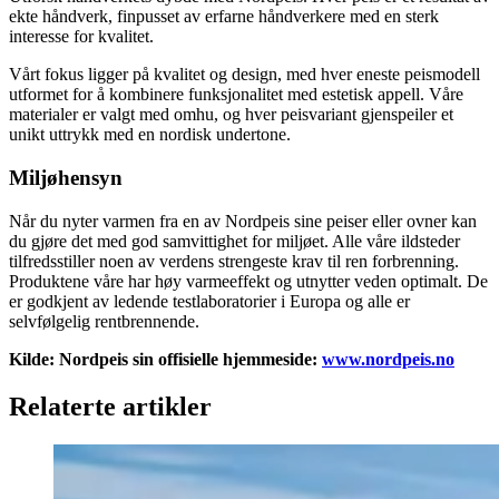
ekte håndverk, finpusset av erfarne håndverkere med en sterk
interesse for kvalitet.
Vårt fokus ligger på kvalitet og design, med hver eneste peismodell
utformet for å kombinere funksjonalitet med estetisk appell. Våre
materialer er valgt med omhu, og hver peisvariant gjenspeiler et
unikt uttrykk med en nordisk undertone.
Miljøhensyn
Når du nyter varmen fra en av Nordpeis sine peiser eller ovner kan
du gjøre det med god samvittighet for miljøet. Alle våre ildsteder
tilfredsstiller noen av verdens strengeste krav til ren forbrenning.
Produktene våre har høy varmeeffekt og utnytter veden optimalt. De
er godkjent av ledende testlaboratorier i Europa og alle er
selvfølgelig rentbrennende.
Kilde: Nordpeis sin offisielle hjemmeside:
www.nordpeis.no
Relaterte artikler