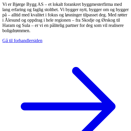
Vi er Bjørge Bygg AS – et lokalt forankret byggmesterfirma med
lang erfaring og faglig stolthet. Vi bygger nytt, bygger om og bygger
på – alltid med kvalitet i fokus og løsninger tilpasset deg. Med røtter
i Ålesund og oppdrag i hele regionen – fra Skodje og Ørskog til
Haram og Sula – er vi en pålitelig partner for deg som vil realisere
boligdrømmen.
Gå til forhandlersiden