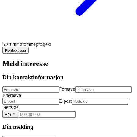
Start ditt drømmeprosjekt
Kontakt oss
Meld interesse
Din kontaktinformasjon
Fornavn
Etternavn
E-post
Nettside
+47
Din melding