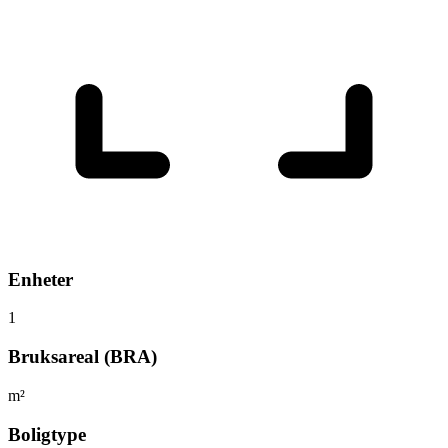
Enheter
1
Bruksareal (BRA)
m²
Boligtype