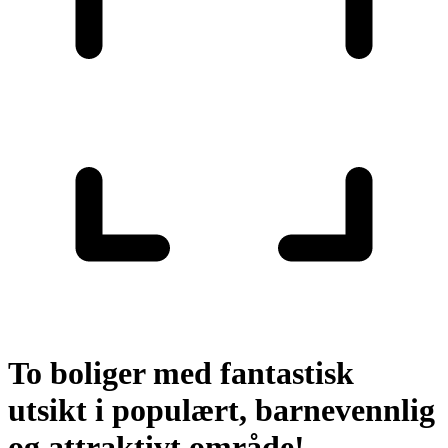
To boliger med fantastisk
utsikt i populært, barnevennlig
og attraktivt område!