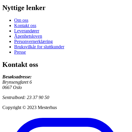
Nyttige lenker
Om oss
Kontakt oss
Leverandører
Åpenhetsloven
Personvernerklæring
Bruksvilkår for sluttkunder
Presse
Kontakt oss
Besøksadresse:
Brynsengfaret 6
0667 Oslo
Sentralbord: 23 37 90 50
Copyright © 2023 Mesterhus