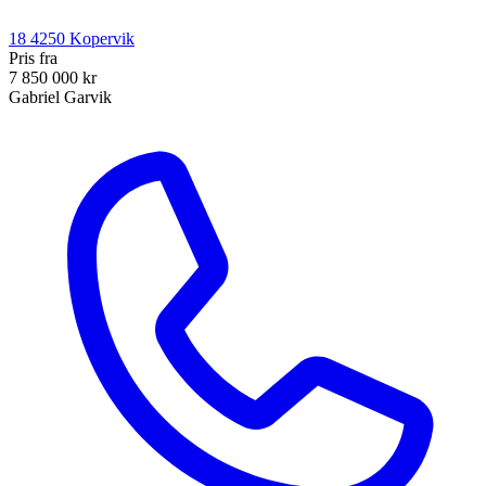
18
4250
Kopervik
Pris fra
7 850 000 kr
Gabriel Garvik