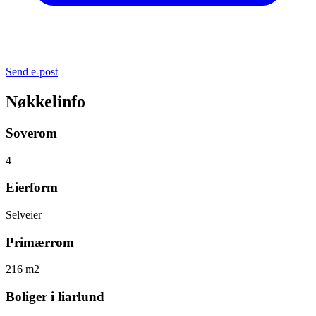
Send e-post
Nøkkelinfo
Soverom
4
Eierform
Selveier
Primærrom
216 m2
Boliger i liarlund