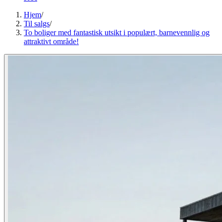
Hjem
/
Til salgs
/
To boliger med fantastisk utsikt i populært, barnevennlig og
attraktivt område!