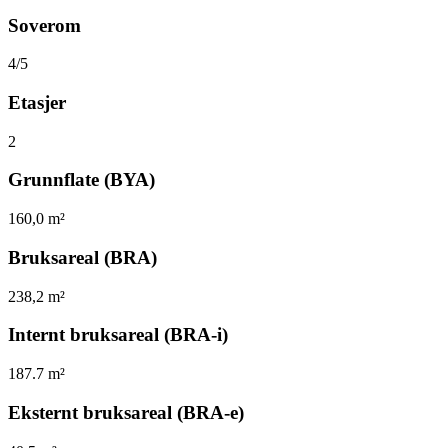
Soverom
4/5
Etasjer
2
Grunnflate (BYA)
160,0 m²
Bruksareal (BRA)
238,2 m²
Internt bruksareal (BRA-i)
187.7 m²
Eksternt bruksareal (BRA-e)