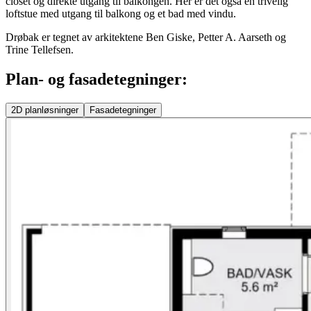
closet og direkte utgang til balkongen. Her er det også en trivelig
loftstue med utgang til balkong og et bad med vindu.
Drøbak er tegnet av arkitektene Ben Giske, Petter A. Aarseth og
Trine Tellefsen.
Plan- og fasadetegninger:
2D
planløsninger
Fasadetegninger