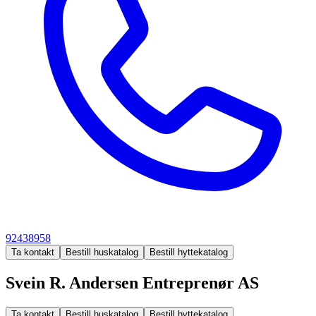
92438958
Ta kontakt
Bestill huskatalog
Bestill hyttekatalog
Svein R. Andersen Entreprenør AS
Ta kontakt
Bestill huskatalog
Bestill hyttekatalog