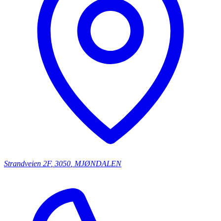
Strandveien
2F
,
3050
,
MJØNDALEN