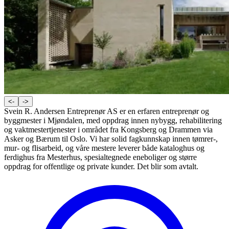
<-
->
Svein R. Andersen Entreprenør AS er en erfaren entreprenør og
byggmester i Mjøndalen, med oppdrag innen nybygg, rehabilitering
og vaktmestertjenester i området fra Kongsberg og Drammen via
Asker og Bærum til Oslo. Vi har solid fagkunnskap innen tømrer-,
mur- og flisarbeid, og våre mestere leverer både kataloghus og
ferdighus fra Mesterhus, spesialtegnede eneboliger og større
oppdrag for offentlige og private kunder. Det blir som avtalt.