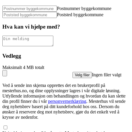
Postnummer byggekommune
Poststed byggekommune
Hva kan vi hjelpe med?
Vedlegg
Maksimalt 4 MB totalt
Ingen filer valgt
Velg filer
Ved å sende inn skjema opprettes det en brukerprofil på
mesterhus.no, og dine opplysninger lagres i vår digitale løsning.
Utfyllende informasjon om behandlingen og hvordan du kan slette
din profil finner du i vår
personvernerklæring
. Mesterhus vil sende
deg nyhetsbrev basert på ditt kundeforhold hos oss. Dersom du
ønsker å reservere deg mot nyhetsbrev, gjør du det enkelt ved å
krysse av nedenfor.