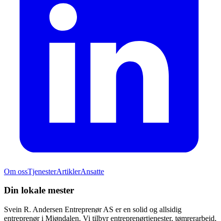
Om oss
Tjenester
Artikler
Ansatte
Din lokale mester
Svein R. Andersen Entreprenør AS er en solid og allsidig
entreprenør i Mjøndalen. Vi tilbyr entreprenørtjenester, tømrerarbeid,