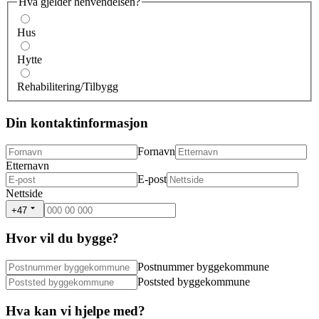
Hva gjelder henvendelsen?
Hus
Hytte
Rehabilitering/Tilbygg
Din kontaktinformasjon
Fornavn
Etternavn
E-post
Nettside
+47
Hvor vil du bygge?
Postnummer byggekommune
Poststed byggekommune
Hva kan vi hjelpe med?