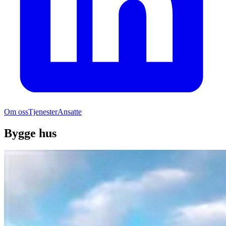
Om oss
Tjenester
Ansatte
Bygge hus