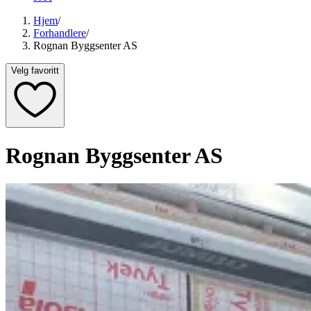
Hjem
/
Forhandlere
/
Rognan Byggsenter AS
Velg favoritt
Rognan Byggsenter AS