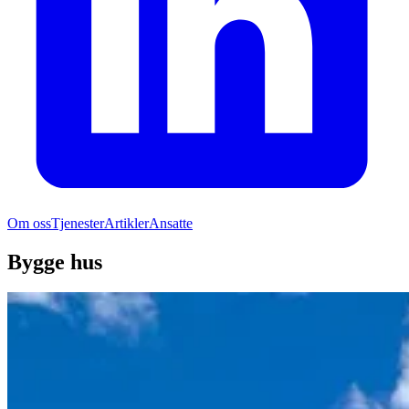
Om oss
Tjenester
Artikler
Ansatte
Bygge hus