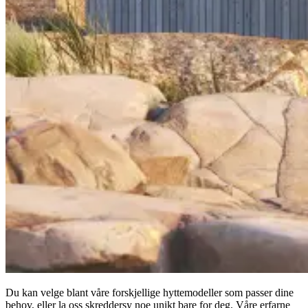
Du kan velge blant våre forskjellige hyttemodeller som passer dine
behov, eller la oss skreddersy noe unikt bare for deg. Våre erfarne