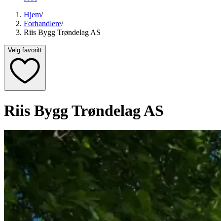
Hjem
/
Forhandlere
/
Riis Bygg Trøndelag AS
Velg favoritt
Riis Bygg Trøndelag AS