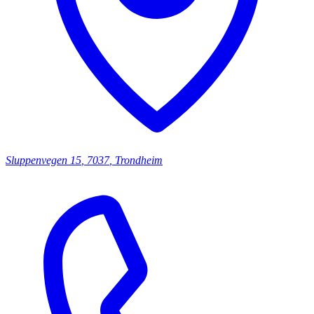
Sluppenvegen
15
,
7037
,
Trondheim