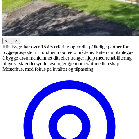
<-
->
Riis Bygg har over 15 års erfaring og er din pålitelige partner for
byggeprosjekter i Trondheim og nærområdene. Enten du planlegger
å bygge drømmehjemmet ditt eller trenger hjelp med rehabilitering,
tilbyr vi skreddersydde løsninger gjennom vårt medlemskap i
Mesterhus, med fokus på kvalitet og tilpasning.