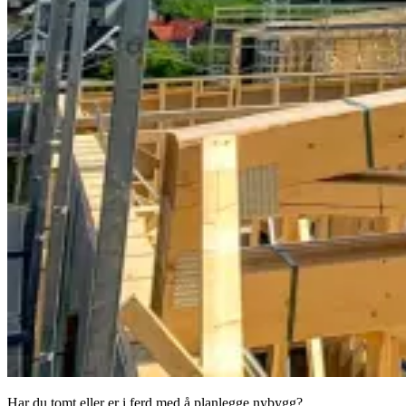
Har du tomt eller er i ferd med å planlegge nybygg?