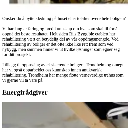
Ønsker du å bytte kledning på huset eller totalrenovere hele boligen?
Vi har lang er faring og bred kunnskap om hva som skal til for å
oppnå det beste resultatet. Helt siden Riis Bygg ble etablert har
rehabilitering vært en betydelig del av vår oppdragsmengde. Ved
rehabilitering av boliger er det ofte ikke like rett frem som ved
nybygg, men sammen finner vi ut hvilke løsninger som egner seg
for ditt prosjekt.
I tillegg til oppussing av eksisterende boliger i Trondheim og omegn
har vi også opparbeidet oss kunnskap innen antikvarisk
rehabilitering. Trondheim har mange flotte verneverdige trehus som
vi gjerne vil ta vare på.
Energirådgiver