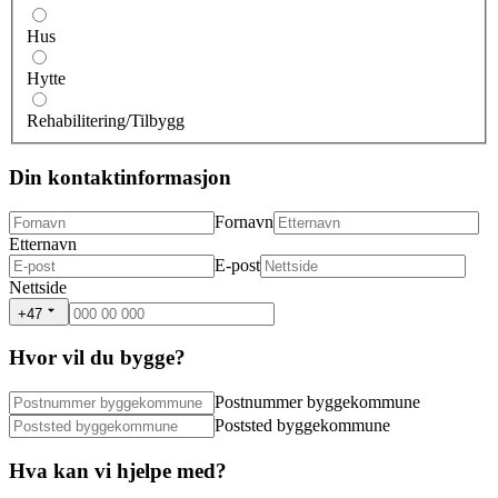
Hus
Hytte
Rehabilitering/Tilbygg
Din kontaktinformasjon
Fornavn
Etternavn
E-post
Nettside
+47
Hvor vil du bygge?
Postnummer byggekommune
Poststed byggekommune
Hva kan vi hjelpe med?