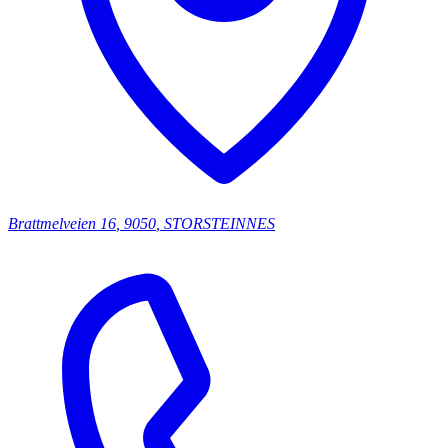
Brattmelveien
16
,
9050
,
STORSTEINNES