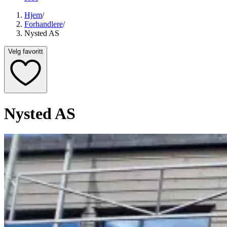
Hjem
/
Forhandlere
/
Nysted AS
Velg favoritt
Nysted AS