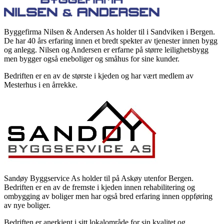
Byggefirma Nilsen & Andersen As holder til i Sandviken i Bergen.
De har 40 års erfaring innen et bredt spekter av tjenester innen bygg
og anlegg. Nilsen og Andersen er erfarne på større leilighetsbygg
men bygger også eneboliger og småhus for sine kunder.
Bedriften er en av de største i kjeden og har vært medlem av
Mesterhus i en årrekke.
Sandøy Byggservice As holder til på Askøy utenfor Bergen.
Bedriften er en av de fremste i kjeden innen rehabilitering og
ombygging av boliger men har også bred erfaring innen oppføring
av nye boliger.
Bedriften er anerkjent i sitt lokalområde for sin kvalitet og