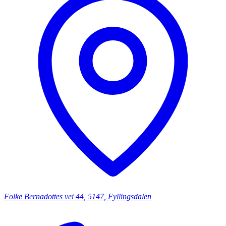
Folke Bernadottes vei
44
,
5147
,
Fyllingsdalen