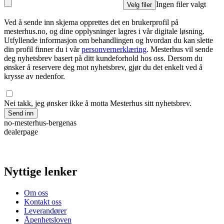
Ingen filer valgt
Velg filer
Ved å sende inn skjema opprettes det en brukerprofil på
mesterhus.no, og dine opplysninger lagres i vår digitale løsning.
Utfyllende informasjon om behandlingen og hvordan du kan slette
din profil finner du i vår
personvernerklæring
. Mesterhus vil sende
deg nyhetsbrev basert på ditt kundeforhold hos oss. Dersom du
ønsker å reservere deg mot nyhetsbrev, gjør du det enkelt ved å
krysse av nedenfor.
Nei takk, jeg ønsker ikke å motta Mesterhus sitt nyhetsbrev.
Send inn
no-mesterhus-bergenas
dealerpage
Nyttige lenker
Om oss
Kontakt oss
Leverandører
Åpenhetsloven