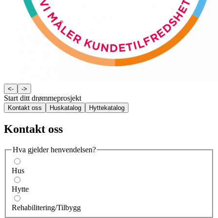
<-
->
Start ditt drømmeprosjekt
Kontakt oss
Huskatalog
Hyttekatalog
Kontakt oss
Hva gjelder henvendelsen?
Hus
Hytte
Rehabilitering/Tilbygg