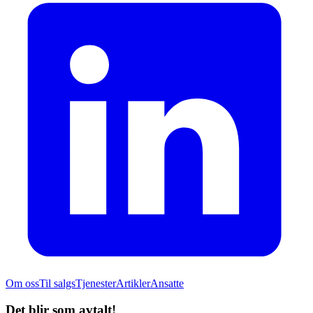
Om oss
Til salgs
Tjenester
Artikler
Ansatte
Det blir som avtalt!