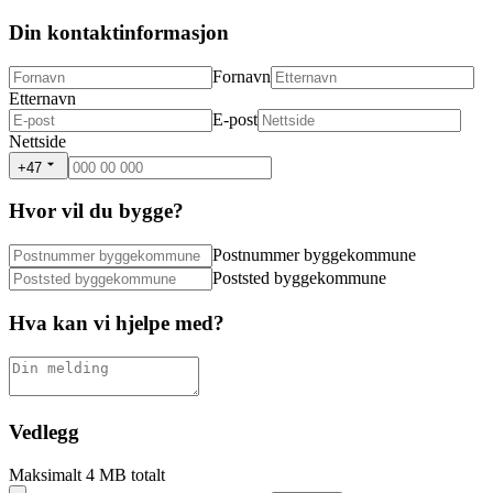
Din kontaktinformasjon
Fornavn
Etternavn
E-post
Nettside
+47
Hvor vil du bygge?
Postnummer byggekommune
Poststed byggekommune
Hva kan vi hjelpe med?
Vedlegg
Maksimalt 4 MB totalt