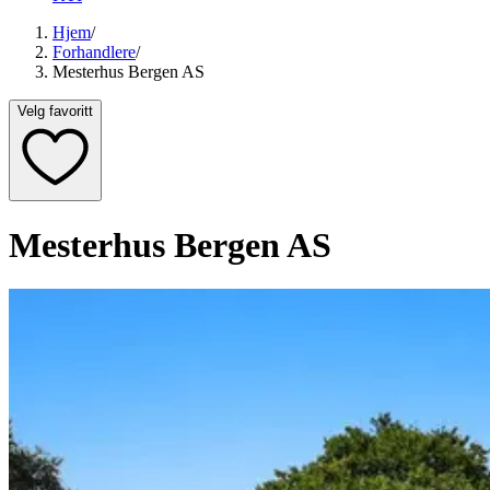
Hjem
/
Forhandlere
/
Mesterhus Bergen AS
Velg favoritt
Mesterhus Bergen AS