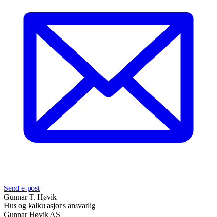
Send e-post
Gunnar T. Høvik
Hus og kalkulasjons ansvarlig
Gunnar Høvik AS