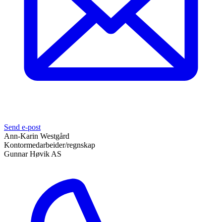
Send e-post
Ann-Karin Westgård
Kontormedarbeider/regnskap
Gunnar Høvik AS