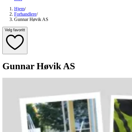
Hjem
/
Forhandlere
/
Gunnar Høvik AS
Velg favoritt
Gunnar Høvik AS