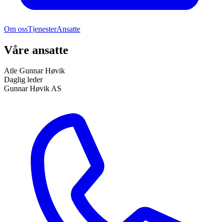
Om oss
Tjenester
Ansatte
Våre ansatte
Atle Gunnar Høvik
Daglig leder
Gunnar Høvik AS