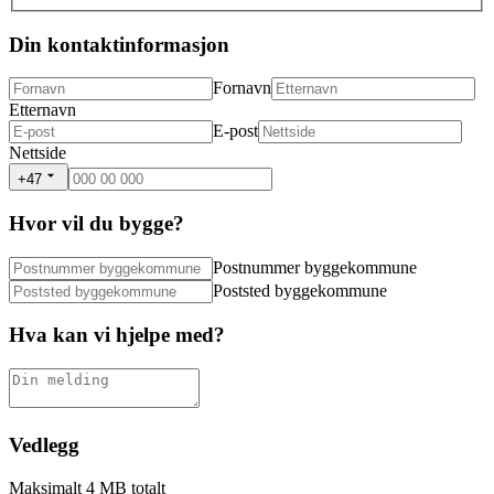
Din kontaktinformasjon
Fornavn
Etternavn
E-post
Nettside
+47
Hvor vil du bygge?
Postnummer byggekommune
Poststed byggekommune
Hva kan vi hjelpe med?
Vedlegg
Maksimalt 4 MB totalt