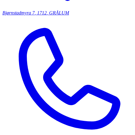
Bjørnstadmyra
7
,
1712
,
GRÅLUM