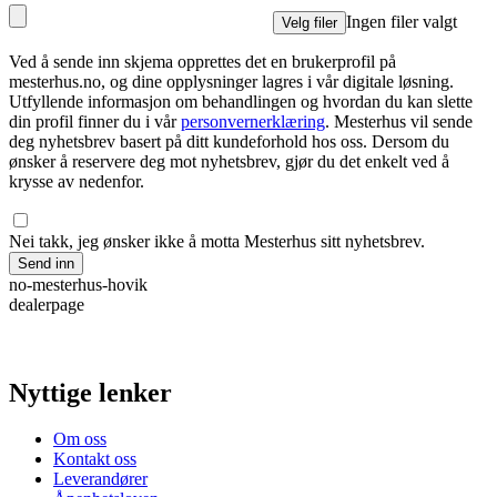
Ingen filer valgt
Velg filer
Ved å sende inn skjema opprettes det en brukerprofil på
mesterhus.no, og dine opplysninger lagres i vår digitale løsning.
Utfyllende informasjon om behandlingen og hvordan du kan slette
din profil finner du i vår
personvernerklæring
. Mesterhus vil sende
deg nyhetsbrev basert på ditt kundeforhold hos oss. Dersom du
ønsker å reservere deg mot nyhetsbrev, gjør du det enkelt ved å
krysse av nedenfor.
Nei takk, jeg ønsker ikke å motta Mesterhus sitt nyhetsbrev.
Send inn
no-mesterhus-hovik
dealerpage
Nyttige lenker
Om oss
Kontakt oss
Leverandører