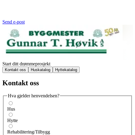
Send e-post
Start ditt drømmeprosjekt
Kontakt oss
Huskatalog
Hyttekatalog
Kontakt oss
Hva gjelder henvendelsen?
Hus
Hytte
Rehabilitering/Tilbygg