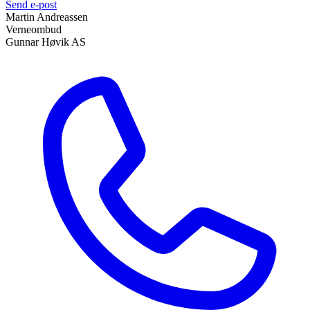
Send e-post
Martin Andreassen
Verneombud
Gunnar Høvik AS