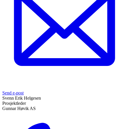
Send e-post
Svenn Erik Helgesen
Prosjektleder
Gunnar Høvik AS