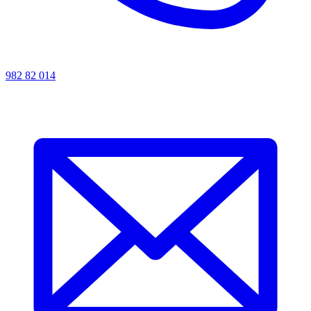
982 82 014