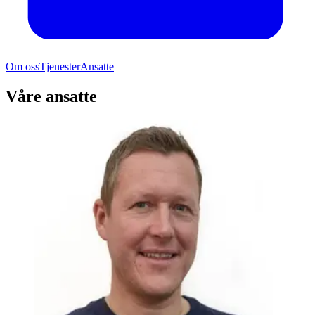
Om oss
Tjenester
Ansatte
Våre ansatte