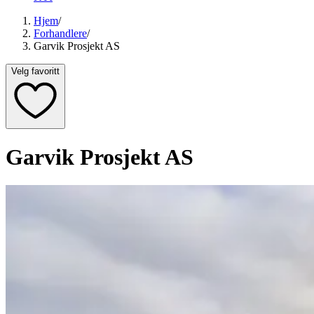
Hjem
/
Forhandlere
/
Garvik Prosjekt AS
Velg favoritt
Garvik Prosjekt AS