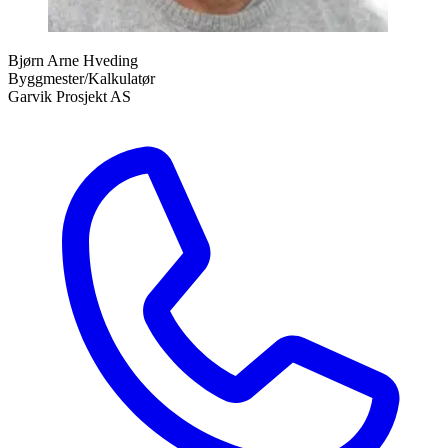
Bjørn Arne Hveding
Byggmester/Kalkulatør
Garvik Prosjekt AS