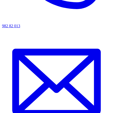
982 82 013