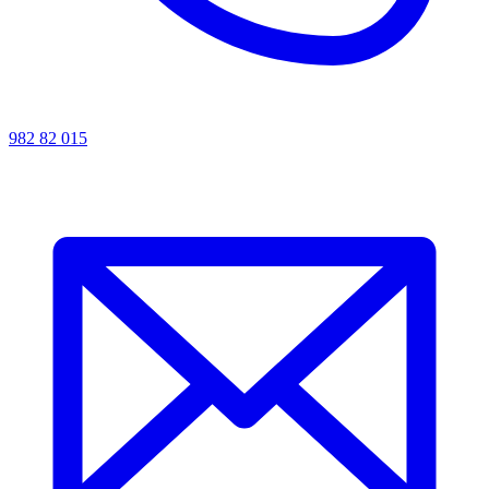
982 82 015