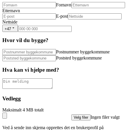
Fornavn
Etternavn
E-post
Nettside
+47
Hvor vil du bygge?
Postnummer byggekommune
Poststed byggekommune
Hva kan vi hjelpe med?
Vedlegg
Maksimalt 4 MB totalt
Ingen filer valgt
Velg filer
Ved å sende inn skjema opprettes det en brukerprofil på