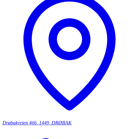
Drøbakveien
466
,
1449
,
DRØBAK