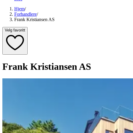
Hjem
/
Forhandlere
/
Frank Kristiansen AS
Velg favoritt
Frank Kristiansen AS