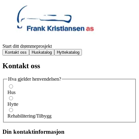
Start ditt drømmeprosjekt
Kontakt oss
Huskatalog
Hyttekatalog
Kontakt oss
Hva gjelder henvendelsen?
Hus
Hytte
Rehabilitering/Tilbygg
Din kontaktinformasjon