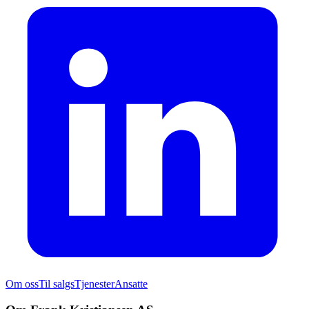
Om oss
Til salgs
Tjenester
Ansatte