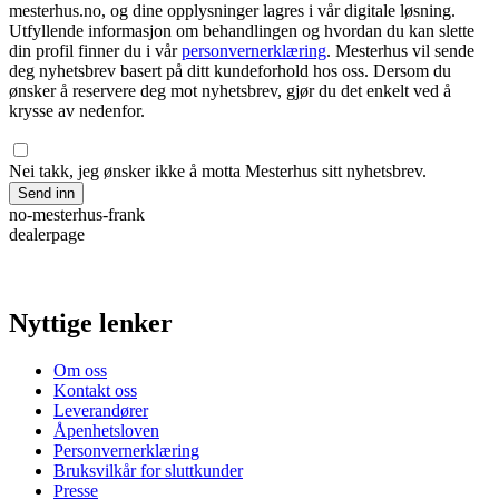
mesterhus.no, og dine opplysninger lagres i vår digitale løsning.
Utfyllende informasjon om behandlingen og hvordan du kan slette
din profil finner du i vår
personvernerklæring
. Mesterhus vil sende
deg nyhetsbrev basert på ditt kundeforhold hos oss. Dersom du
ønsker å reservere deg mot nyhetsbrev, gjør du det enkelt ved å
krysse av nedenfor.
Nei takk, jeg ønsker ikke å motta Mesterhus sitt nyhetsbrev.
Send inn
no-mesterhus-frank
dealerpage
Nyttige lenker
Om oss
Kontakt oss
Leverandører
Åpenhetsloven
Personvernerklæring
Bruksvilkår for sluttkunder
Presse