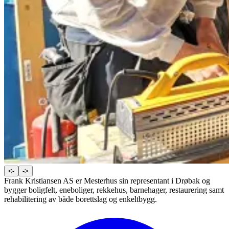
<-
->
Frank Kristiansen AS er Mesterhus sin representant i Drøbak og
bygger boligfelt, eneboliger, rekkehus, barnehager, restaurering samt
rehabilitering av både borettslag og enkeltbygg.