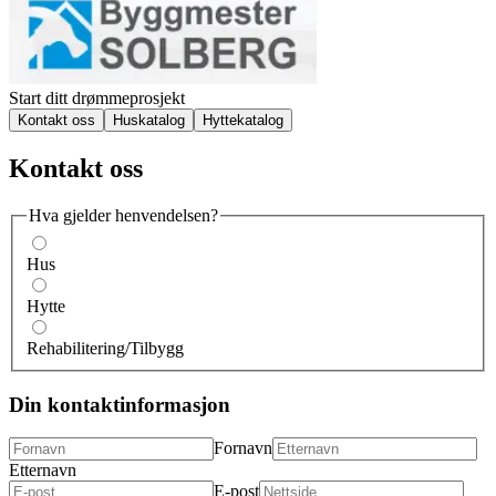
Start ditt drømmeprosjekt
Kontakt oss
Huskatalog
Hyttekatalog
Kontakt oss
Hva gjelder henvendelsen?
Hus
Hytte
Rehabilitering/Tilbygg
Din kontaktinformasjon
Fornavn
Etternavn
E-post