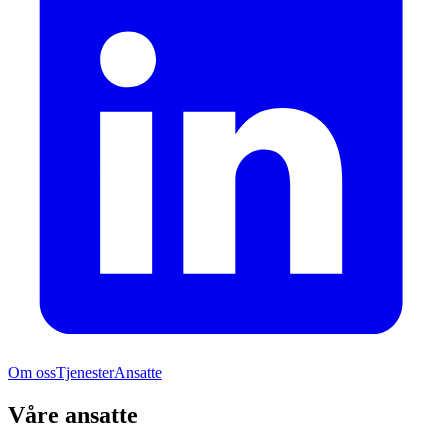
Om oss
Tjenester
Ansatte
Våre ansatte