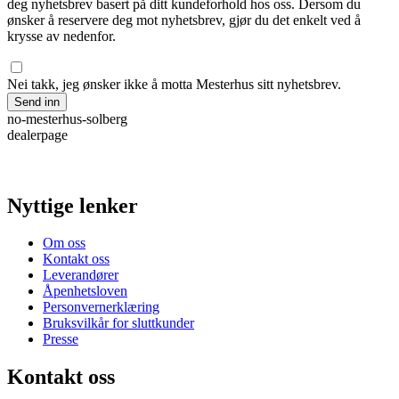
deg nyhetsbrev basert på ditt kundeforhold hos oss. Dersom du
ønsker å reservere deg mot nyhetsbrev, gjør du det enkelt ved å
krysse av nedenfor.
Nei takk, jeg ønsker ikke å motta Mesterhus sitt nyhetsbrev.
Send inn
no-mesterhus-solberg
dealerpage
Nyttige lenker
Om oss
Kontakt oss
Leverandører
Åpenhetsloven
Personvernerklæring
Bruksvilkår for sluttkunder
Presse
Kontakt oss