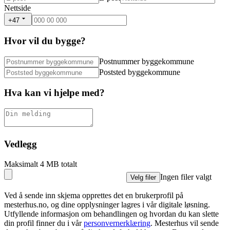
Nettside
+47
Hvor vil du bygge?
Postnummer byggekommune
Poststed byggekommune
Hva kan vi hjelpe med?
Vedlegg
Maksimalt 4 MB totalt
Ingen filer valgt
Velg filer
Ved å sende inn skjema opprettes det en brukerprofil på
mesterhus.no, og dine opplysninger lagres i vår digitale løsning.
Utfyllende informasjon om behandlingen og hvordan du kan slette
din profil finner du i vår
personvernerklæring
. Mesterhus vil sende