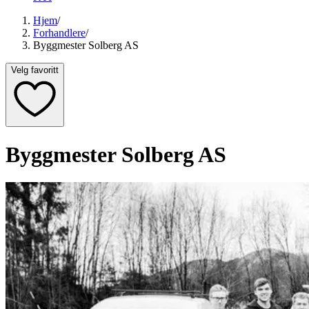
Hjem
/
Forhandlere
/
Byggmester Solberg AS
Velg favoritt
Byggmester Solberg AS