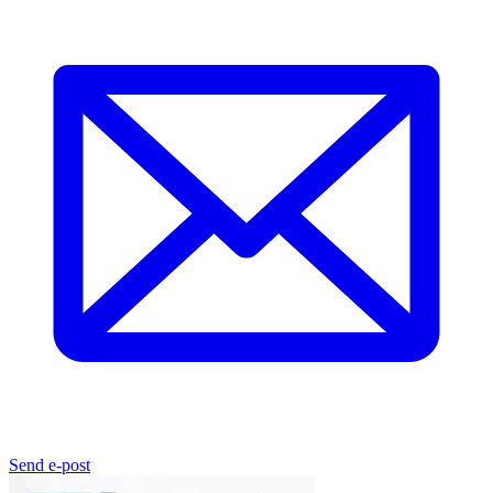
Send e-post