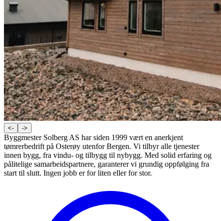
<-
->
Byggmester Solberg AS har siden 1999 vært en anerkjent
tømrerbedrift på Osterøy utenfor Bergen. Vi tilbyr alle tjenester
innen bygg, fra vindu- og tilbygg til nybygg. Med solid erfaring og
pålitelige samarbeidspartnere, garanterer vi grundig oppfølging fra
start til slutt. Ingen jobb er for liten eller for stor.