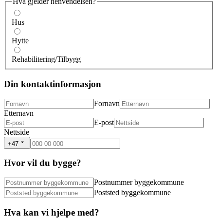
Hva gjelder henvendelsen?
Hus
Hytte
Rehabilitering/Tilbygg
Din kontaktinformasjon
Fornavn
Etternavn
E-post
Nettside
+47
Hvor vil du bygge?
Postnummer byggekommune
Poststed byggekommune
Hva kan vi hjelpe med?