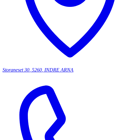
Storaneset
30
,
5260
,
INDRE ARNA