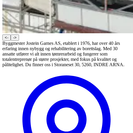
<-
->
Byggmester Jostein Garnes AS, etablert i 1976, har over 40 års
erfaring innen nybygg og rehabilitering av borettslag. Med 30
ansatte utfører vi alt innen tømrerarbeid og fungerer som
totalentreprenør på større prosjekter, med fokus på kvalitet og
pålitelighet. Du finner oss i Storaneset 30, 5260, INDRE ARNA.