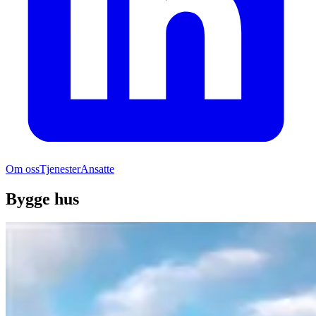
Om oss
Tjenester
Ansatte
Bygge hus