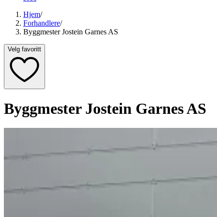
Hjem
/
Forhandlere
/
Byggmester Jostein Garnes AS
Velg favoritt
Byggmester Jostein Garnes AS