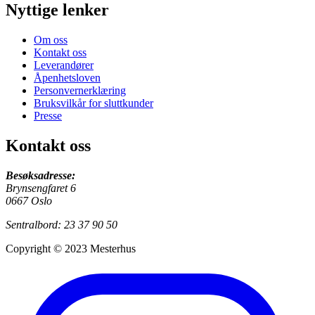
Nyttige lenker
Om oss
Kontakt oss
Leverandører
Åpenhetsloven
Personvernerklæring
Bruksvilkår for sluttkunder
Presse
Kontakt oss
Besøksadresse:
Brynsengfaret 6
0667 Oslo
Sentralbord: 23 37 90 50
Copyright © 2023 Mesterhus