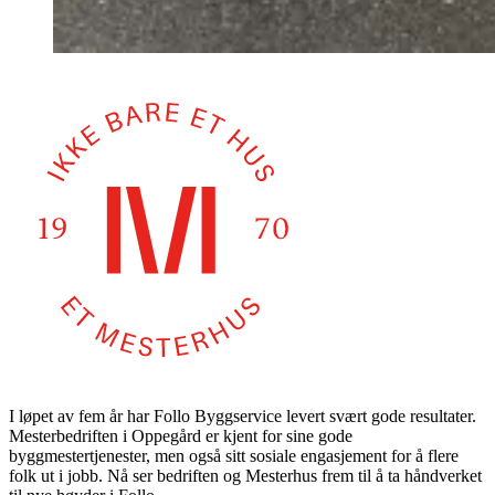
I løpet av fem år har Follo Byggservice levert svært gode resultater.
Mesterbedriften i Oppegård er kjent for sine gode
byggmestertjenester, men også sitt sosiale engasjement for å flere
folk ut i jobb. Nå ser bedriften og Mesterhus frem til å ta håndverket