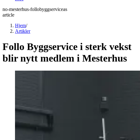
no-mesterhus-follobyggserviceas
article
Hjem
/
Artikler
Follo Byggservice i sterk vekst
blir nytt medlem i Mesterhus