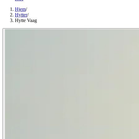
Hjem
/
Hytter
/
Hytte Vaag