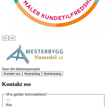
<-
->
Start ditt drømmeprosjekt
Kontakt oss
Huskatalog
Hyttekatalog
Kontakt oss
Hva gjelder henvendelsen?
Hus