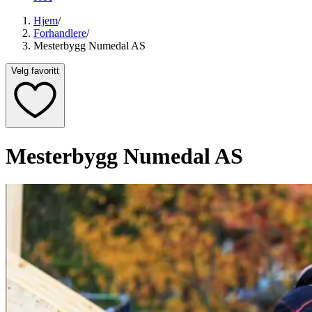
Hjem
/
Forhandlere
/
Mesterbygg Numedal AS
Velg favoritt
Mesterbygg Numedal AS