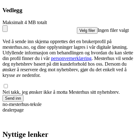
Vedlegg
Maksimalt 4 MB totalt
Ingen filer valgt
Velg filer
Ved å sende inn skjema opprettes det en brukerprofil på
mesterhus.no, og dine opplysninger lagres i vår digitale løsning.
Utfyllende informasjon om behandlingen og hvordan du kan slette
din profil finner du i vår
personvernerklæring
. Mesterhus vil sende
deg nyhetsbrev basert på ditt kundeforhold hos oss. Dersom du
ønsker å reservere deg mot nyhetsbrev, gjør du det enkelt ved å
krysse av nedenfor.
Nei takk, jeg ønsker ikke å motta Mesterhus sitt nyhetsbrev.
Send inn
no-mesterhus-teksle
dealerpage
Nyttige lenker