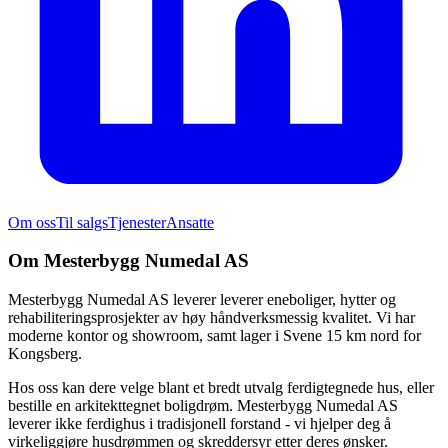
Om oss
Til salgs
Tjenester
Ansatte
Om Mesterbygg Numedal AS
Mesterbygg Numedal AS leverer leverer eneboliger, hytter og
rehabiliteringsprosjekter av høy håndverksmessig kvalitet. Vi har
moderne kontor og showroom, samt lager i Svene 15 km nord for
Kongsberg.
Hos oss kan dere velge blant et bredt utvalg ferdigtegnede hus, eller
bestille en arkitekttegnet boligdrøm. Mesterbygg Numedal AS
leverer ikke ferdighus i tradisjonell forstand - vi hjelper deg å
virkeliggjøre husdrømmen og skreddersyr etter deres ønsker.