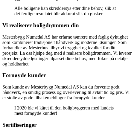
Alle boligene kan skreddersys etter dine behov, slik at
det ferdige resultatet blir akkurat slik du ønsker.
Vi realiserer boligdrømmen din
Mesterbygg Numedal AS har erfarne tømrere med faglig dyktighet
som kombinerer tradisjonelt håndverk og moderne løsninger. Som
forhandler av Mesterhus tilbyr vi trygghet og kvalitet for ditt
prosjekt. La oss hjelpe deg med å realisere boligdrømmen. Vi leverer
skreddersydde løsninger tilpasset dine behov, med fokus på detaljer
og holdbarhet.
Fornøyde kunder
Som kunde av Mesterbygg Numedal AS kan du forvente godt
håndverk, en smidig prosess og overlevering til avtalt tid og pris. Vi
er stolte av gode tilbakemeldinger fra fornøyde kunder.
I 2020 ble vi kåret til den boligbyggeren med landets
mest fornøyde kunder!
Sertifiseringer