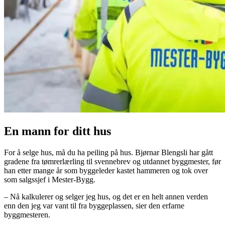
En mann for ditt hus
For å selge hus, må du ha peiling på hus. Bjørnar Blengsli har gått
gradene fra tømrerlærling til svennebrev og utdannet byggmester, før
han etter mange år som byggeleder kastet hammeren og tok over
som salgssjef i Mester-Bygg.
– Nå kalkulerer og selger jeg hus, og det er en helt annen verden
enn den jeg var vant til fra byggeplassen, sier den erfarne
byggmesteren.