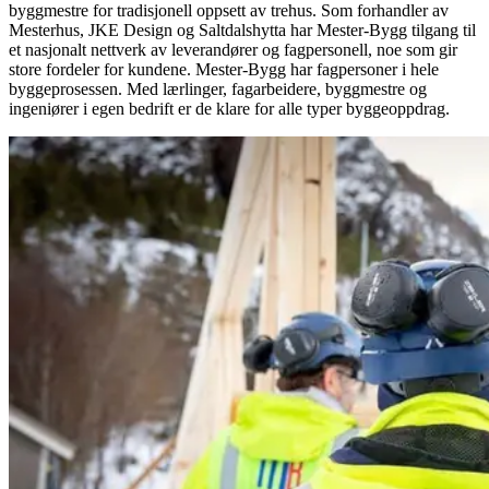
byggmestre for tradisjonell oppsett av trehus. Som forhandler av
Mesterhus, JKE Design og Saltdalshytta har Mester-Bygg tilgang til
et nasjonalt nettverk av leverandører og fagpersonell, noe som gir
store fordeler for kundene. Mester-Bygg har fagpersoner i hele
byggeprosessen. Med lærlinger, fagarbeidere, byggmestre og
ingeniører i egen bedrift er de klare for alle typer byggeoppdrag.