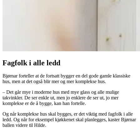
Fagfolk i alle ledd
Bjørnar forteller at de fortsatt bygger en del gode gamle klassiske
hus, men at det også blir mer og mer komplekse hus.
– Det går mye i moderne hus med mye glass og alle mulige
takvinkler. De ser enkle ut, men jo enklere de ser ut, jo mer
komplekse er de å bygge, kan han fortelle.
Og når komplekse hus skal bygges, er det viktig med fagfolk i alle
ledd. Og når for eksempel kjøkkenet skal planlegges, kaster Bjørnar
ballen videre til Hilde.